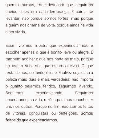
quem amamos, mas descobrir que seguimos 
cheios deles em cada lembrança. É cair e se 
levantar, não porque somos fortes, mas porque 
alguém nos chama de volta, porque ainda há vida 
a ser vivida.
Esse livro nos mostra que experienciar não é 
escolher apenas o que é bonito, leve ou alegre. É 
também acolher o que nos parte ao meio, porque 
só assim sabemos que estamos vivos. O que 
resta de nós, no fundo, é isso. E talvez seja essa a 
beleza mais dura e mais verdadeira: não importa 
o quanto sejamos feridos, seguimos vivendo. 
Seguimos experienciando. Seguimos 
encontrando, na vida, razões para nos reconhecer 
uns nos outros. Porque no fim, não somos feitos 
de vitórias, conquistas ou perfeições. 
Somos 
feitos do que experienciamos
.