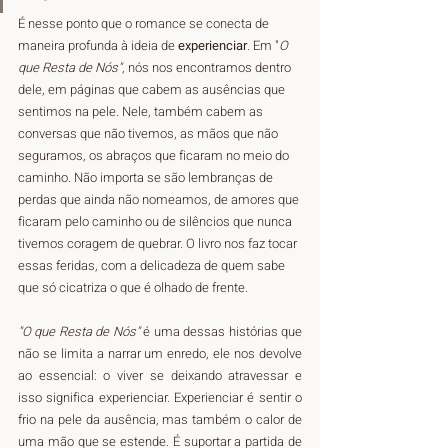
É nesse ponto que o romance se conecta de 
maneira profunda à ideia de 
experienciar
. Em "
O 
que Resta de Nós"
, nós nos encontramos dentro 
dele, em páginas que cabem as ausências que 
sentimos na pele. Nele, também cabem as 
conversas que não tivemos, as mãos que não 
seguramos, os abraços que ficaram no meio do 
caminho. Não importa se são lembranças de 
perdas que ainda não nomeamos, de amores que 
ficaram pelo caminho ou de silêncios que nunca 
tivemos coragem de quebrar. O livro nos faz tocar 
essas feridas, com a delicadeza de quem sabe 
que só cicatriza o que é olhado de frente.
"O que Resta de Nós"
 é uma dessas histórias que 
não se limita a narrar um enredo, ele nos devolve 
ao essencial: o viver se deixando atravessar e 
isso significa experienciar. Experienciar é sentir o 
frio na pele da ausência, mas também o calor de 
uma mão que se estende. É suportar a partida de 