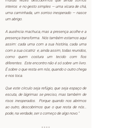
muitas vezes descobrimos que ainda somos 
inteiros  e no gesto simples — uma xícara de chá, 
uma caminhada, um sorriso inesperado — nasce 
um abrigo.  
A ausência machuca, mas a presença acolhe e a 
presença transforma.  Nós também estamos aqui 
assim: cada uma com a sua história, cada uma 
com a sua cicatriz  e, ainda assim, todas reunidos, 
como quem costura um tecido com fios 
diferentes.  Este encontro não é só sobre um livro. 
É sobre o que resta em nós, quando o outro chega 
e nos toca.  
Que este círculo seja refúgio, que seja espaço de 
escuta, de lágrimas se preciso, mas também de 
risos inesperados.  Porque quando nos abrimos 
ao outro, descobrimos que o que resta de nós… 
pode, na verdade, ser o começo de algo novo."