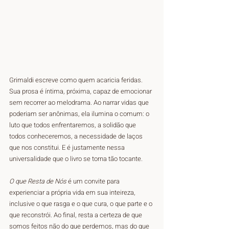
Grimaldi escreve como quem acaricia feridas. 
Sua prosa é íntima, próxima, capaz de emocionar 
sem recorrer ao melodrama. Ao narrar vidas que 
poderiam ser anônimas, ela ilumina o comum: o 
luto que todos enfrentaremos, a solidão que 
todos conheceremos, a necessidade de laços 
que nos constitui. E é justamente nessa 
universalidade que o livro se torna tão tocante.
O que Resta de Nós
 é um convite para 
experienciar a própria vida em sua inteireza, 
inclusive o que rasga e o que cura, o que parte e o 
que reconstrói. Ao final, resta a certeza de que 
somos feitos não do que perdemos, mas do que 