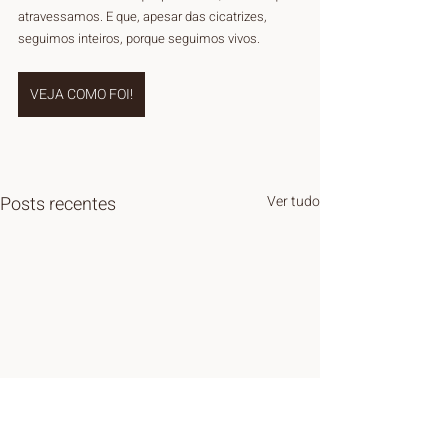
atravessamos. E que, apesar das cicatrizes, 
seguimos inteiros, porque seguimos vivos.
VEJA COMO FOI!
Posts recentes
Ver tudo