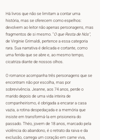
Há livros que não se limitam a contar uma 
história, mas se oferecem como espelhos: 
devolvem ao leitor não apenas personagens, mas 
fragmentos de si mesmo. "
O que Resta de Nós"
, 
de Virginie Grimaldi, pertence a essa categoria 
rara. Sua narrativa é delicada e cortante, como 
uma ferida que se abre e, ao mesmo tempo, 
cicatriza diante de nossos olhos.
O romance acompanha três personagens que se 
encontram não por escolha, mas por 
sobrevivência. Jeanne, aos 74 anos, perde o 
marido depois de uma vida inteira de 
companheirismo, é obrigada a encarar a casa 
vazia, a rotina despedaçada e a memória que 
insiste em transformá-la em prisioneira do 
passado. Théo, jovem de 18 anos, marcado pela 
violência do abandono, é o retrato da raiva e da 
exclusão, carrega um coração em carne viva, 