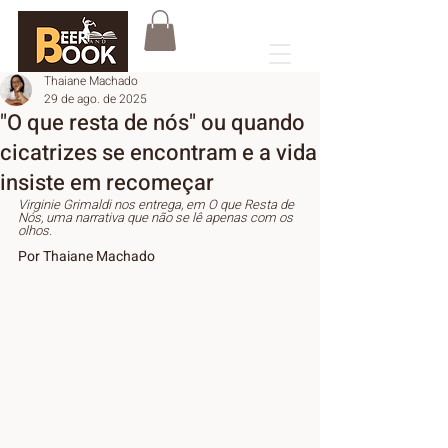
AREA DO USUÁRIO
Thaiane Machado
29 de ago. de 2025
"O que resta de nós" ou quando
cicatrizes se encontram e a vida
insiste em recomeçar
Virginie Grimaldi nos entrega, em O que Resta de 
Nós, uma narrativa que não se lê apenas com os 
olhos.
Por Thaiane Machado