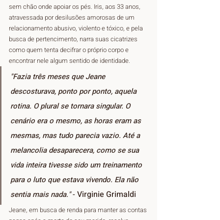
sem chão onde apoiar os pés. Iris, aos 33 anos, 
atravessada por desilusões amorosas de um 
relacionamento abusivo, violento e tóxico, e pela 
busca de pertencimento, narra suas cicatrizes 
como quem tenta decifrar o próprio corpo e 
encontrar nele algum sentido de identidade.
"Fazia três meses que Jeane 
descosturava, ponto por ponto, aquela 
rotina. O plural se tornara singular. O 
cenário era o mesmo, as horas eram as 
mesmas, mas tudo parecia vazio. Até a 
melancolia desaparecera, como se sua 
vida inteira tivesse sido um treinamento 
para o luto que estava vivendo. Ela não 
Virginie Grimaldi
sentia mais nada."
 - 
Jeane, em busca de renda para manter as contas 