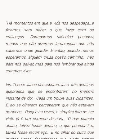
"Há momentos em que a vida nos despedaça…e 
ficamos sem saber o que fazer com os 
estilhaços. Carregamos silêncios pesados, 
medos que não dizemos, lembranças que não 
sabemos onde guardar. E então, quando menos 
esperamos, alguém cruza nosso caminho,  não 
para nos salvar, mas para nos lembrar que ainda 
estamos vivos. 
Iris, Theo e Janne descobriram isso: três destinos 
quebrados que se encontraram no mesmo 
instante de dor.  Cada um trouxe suas cicatrizes. 
E, ao se olharem, perceberam que não estavam 
sozinhos.  Porque às vezes, o simples fato de ser 
visto já é um começo de cura.  O que parecia 
acaso, talvez fosse destino, o que parecia fim, 
talvez fosse recomeço.  É no olhar do outro que 