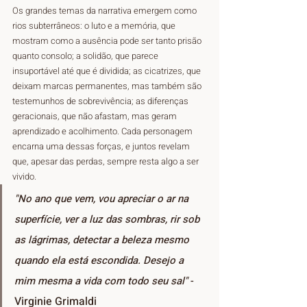
Os grandes temas da narrativa emergem como 
rios subterrâneos: o luto e a memória, que 
mostram como a ausência pode ser tanto prisão 
quanto consolo; a solidão, que parece 
insuportável até que é dividida; as cicatrizes, que 
deixam marcas permanentes, mas também são 
testemunhos de sobrevivência; as diferenças 
geracionais, que não afastam, mas geram 
aprendizado e acolhimento. Cada personagem 
encarna uma dessas forças, e juntos revelam 
que, apesar das perdas, sempre resta algo a ser 
vivido.
"No ano que vem, vou apreciar o ar na 
superfície, ver a luz das sombras, rir sob 
as lágrimas, detectar a beleza mesmo 
quando ela está escondida. Desejo a 
mim mesma a vida com todo seu sal" 
- 
Virginie Grimaldi